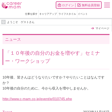
ログイン
無料会員登録
仕事を探す
キャリアアップ
ライフスタイル
イベント
ようこそ ゲストさん
マイページ
ニュース
「１０年後の自分のお金を増やす」セミナ
ー・ワークショップ
10年後、皆さんはどうなりたいですか？やりたいことはなんです
か？
10年後の自分のために、今から収入を増やしませんか。
http://www.c-mam.co.jp/event/e/010745.php