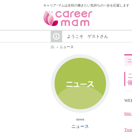
キャリア･マムは女性の働きたい気持ちの一歩を応援します
ようこそ ゲストさん
ニュース
ニ
W
http
news
ニュース
Twe