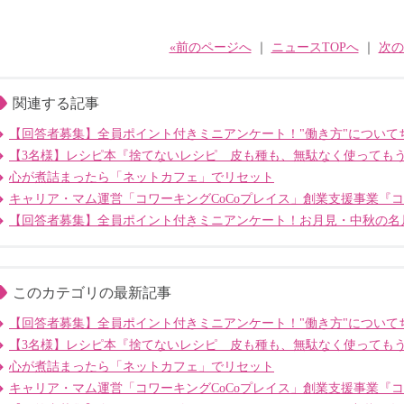
«前のページへ
｜
ニュースTOPへ
｜
次の
関連する記事
【回答者募集】全員ポイント付きミニアンケート！"働き方"について
【3名様】レシピ本『捨てないレシピ 皮も種も、無駄なく使っても
心が煮詰まったら「ネットカフェ」でリセット
キャリア・マム運営「コワーキングCoCoプレイス」創業支援事業『
【回答者募集】全員ポイント付きミニアンケート！お月見・中秋の名
このカテゴリの最新記事
【回答者募集】全員ポイント付きミニアンケート！"働き方"について
【3名様】レシピ本『捨てないレシピ 皮も種も、無駄なく使っても
心が煮詰まったら「ネットカフェ」でリセット
キャリア・マム運営「コワーキングCoCoプレイス」創業支援事業『