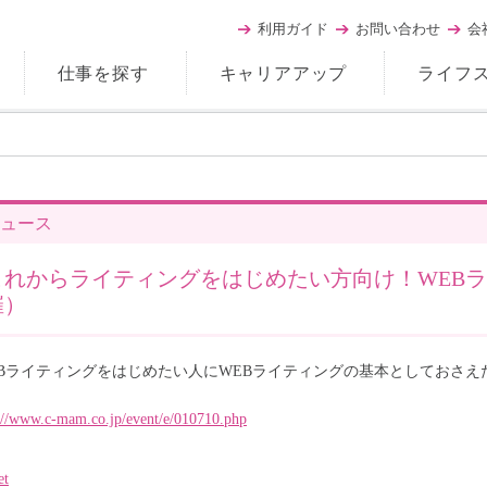
利用ガイド
お問い合わせ
会
仕事を探す
キャリアアップ
ライフ
ュース
これからライティングをはじめたい方向け！WEBライ
催）
EBライティングをはじめたい人にWEBライティングの基本としておさ
://www.c-mam.co.jp/event/e/010710.php
et