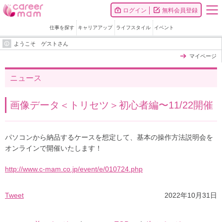
ログイン
無料会員登録
仕事を探す
キャリアアップ
ライフスタイル
イベント
ようこそ ゲストさん
マイページ
ニュース
画像データ＜トリセツ＞初心者編〜11/22開催
パソコンから納品するケースを想定して、基本の操作方法説明会を
オンラインで開催いたします！
http://www.c-mam.co.jp/event/e/010724.php
Tweet
2022年10月31日