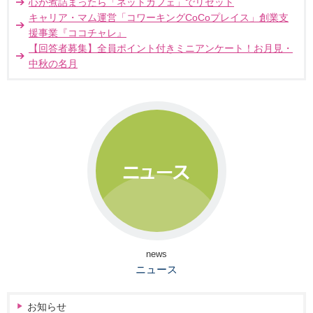
心が煮詰まったら「ネットカフェ」でリセット
キャリア・マム運営「コワーキングCoCoプレイス」創業支
援事業『ココチャレ』
【回答者募集】全員ポイント付きミニアンケート！お月見・
中秋の名月
news
ニュース
お知らせ