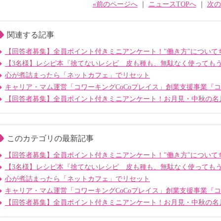
«前のページへ
｜
ニュースTOPへ
｜
次の
関連する記事
【回答者募集】全員ポイント付きミニアンケート！"働き方"について
【3名様】レシピ本『捨てないレシピ 皮も種も、無駄なく使っても
心が煮詰まったら「ネットカフェ」でリセット
キャリア・マム運営「コワーキングCoCoプレイス」創業支援事業『
【回答者募集】全員ポイント付きミニアンケート！お月見・中秋の名
このカテゴリの最新記事
【回答者募集】全員ポイント付きミニアンケート！"働き方"について
【3名様】レシピ本『捨てないレシピ 皮も種も、無駄なく使っても
心が煮詰まったら「ネットカフェ」でリセット
キャリア・マム運営「コワーキングCoCoプレイス」創業支援事業『
【回答者募集】全員ポイント付きミニアンケート！お月見・中秋の名