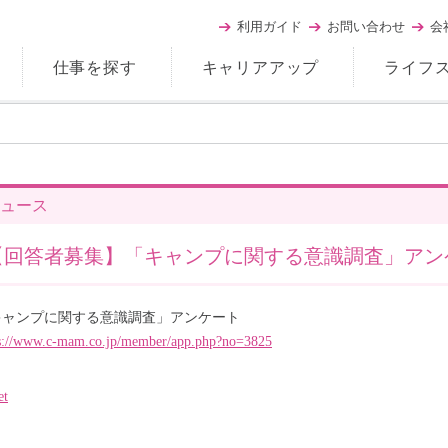
利用ガイド
お問い合わせ
会
仕事を探す
キャリアアップ
ライフ
ュース
【回答者募集】「キャンプに関する意識調査」アン
キャンプに関する意識調査」アンケート
s://www.c-mam.co.jp/member/app.php?no=3825
et