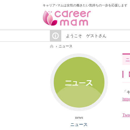
キャリア･マムは女性の働きたい気持ちの一歩を応援します
ようこそ ゲストさん
ニュース
ニ
「
http
Twe
news
ニュース