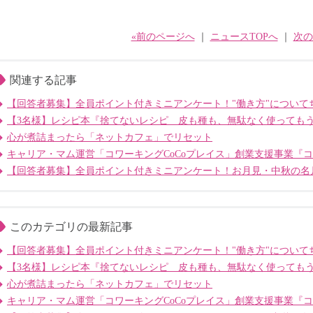
«前のページへ
｜
ニュースTOPへ
｜
次の
関連する記事
【回答者募集】全員ポイント付きミニアンケート！"働き方"について
【3名様】レシピ本『捨てないレシピ 皮も種も、無駄なく使っても
心が煮詰まったら「ネットカフェ」でリセット
キャリア・マム運営「コワーキングCoCoプレイス」創業支援事業『
【回答者募集】全員ポイント付きミニアンケート！お月見・中秋の名
このカテゴリの最新記事
【回答者募集】全員ポイント付きミニアンケート！"働き方"について
【3名様】レシピ本『捨てないレシピ 皮も種も、無駄なく使っても
心が煮詰まったら「ネットカフェ」でリセット
キャリア・マム運営「コワーキングCoCoプレイス」創業支援事業『