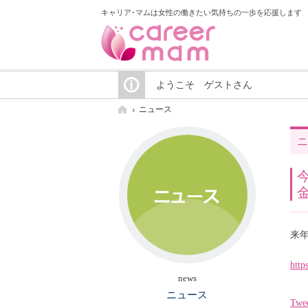
キャリア･マムは女性の働きたい気持ちの一歩を応援します
ようこそ ゲストさん
ニュース
ニ
来
http
news
ニュース
Twe