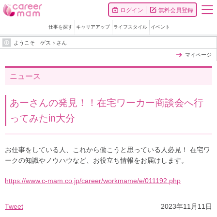
ログイン
無料会員登録
仕事を探す
キャリアアップ
ライフスタイル
イベント
ようこそ ゲストさん
マイページ
ニュース
あーさんの発見！！在宅ワーカー商談会へ行
ってみたin大分
お仕事をしている人、これから働こうと思っている人必見！ 在宅ワ
ークの知識やノウハウなど、お役立ち情報をお届けします。
https://www.c-mam.co.jp/career/workmame/e/011192.php
Tweet
2023年11月11日