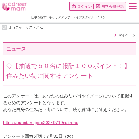
ログイン
無料会員登録
仕事を探す
キャリアアップ
ライフスタイル
イベント
ようこそ ゲストさん
マイページ
ニュース
◇【抽選で５０名に報酬１００ポイント！】
住みたい街に関するアンケート
このアンケートは、あなたの住みたい街やイメージについて把握す
るためのアンケートとなります。
あなた自身の住みたい街について、続く質問にお答えください。
https://questant.jp/q/20240719saitama
アンケート回答〆切：7月31日（水）