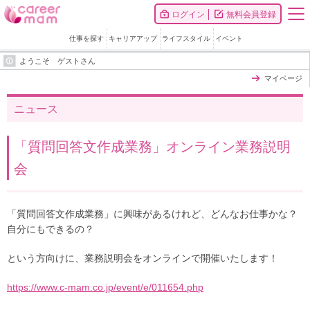
ログイン
無料会員登録
仕事を探す
キャリアアップ
ライフスタイル
イベント
ようこそ ゲストさん
マイページ
ニュース
「質問回答文作成業務」オンライン業務説明
会
「質問回答文作成業務」に興味があるけれど、どんなお仕事かな？
自分にもできるの？
という方向けに、業務説明会をオンラインで開催いたします！
https://www.c-mam.co.jp/event/e/011654.php