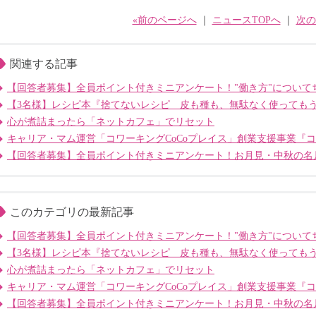
«前のページへ
｜
ニュースTOPへ
｜
次の
関連する記事
【回答者募集】全員ポイント付きミニアンケート！"働き方"について
【3名様】レシピ本『捨てないレシピ 皮も種も、無駄なく使っても
心が煮詰まったら「ネットカフェ」でリセット
キャリア・マム運営「コワーキングCoCoプレイス」創業支援事業『
【回答者募集】全員ポイント付きミニアンケート！お月見・中秋の名
このカテゴリの最新記事
【回答者募集】全員ポイント付きミニアンケート！"働き方"について
【3名様】レシピ本『捨てないレシピ 皮も種も、無駄なく使っても
心が煮詰まったら「ネットカフェ」でリセット
キャリア・マム運営「コワーキングCoCoプレイス」創業支援事業『
【回答者募集】全員ポイント付きミニアンケート！お月見・中秋の名