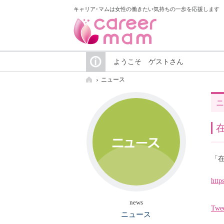
キャリア･マムは女性の働きたい気持ちの一歩を応援します
ようこそ ゲストさん
ニュース
ニ
「
http
news
Twe
ニュース