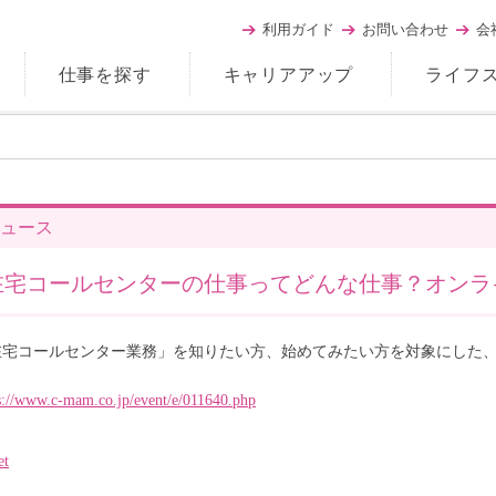
利用ガイド
お問い合わせ
会
仕事を探す
キャリアアップ
ライフ
ュース
在宅コールセンターの仕事ってどんな仕事？オンラ
在宅コールセンター業務」を知りたい方、始めてみたい方を対象にした
s://www.c-mam.co.jp/event/e/011640.php
et