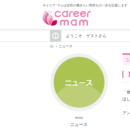
キャリア･マムは女性の働きたい気持ちの一歩を応援します
ようこそ ゲストさん
ニュース
ニ
「
ほ
ア
news
ニュース