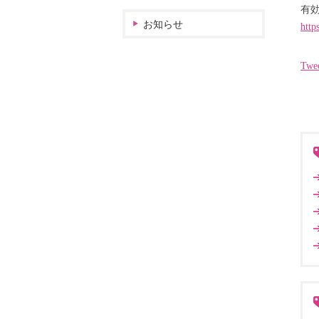
有効
お知らせ
http
Twe