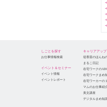
しごとを探す
キャリアアップ
お仕事情報検索
堤香苗のほんね
まるこ日記
イベント＆セミナー
在宅ワークのAB
イベント情報
在宅ワークまめ
イベントレポート
在宅ワーカーの
マムのお仕事紹
美文講座
デジタルまめ知