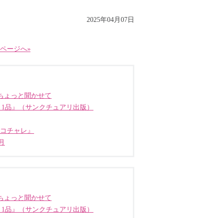
2025年04月07日
ページへ»
ちょっと聞かせて
う1品』（サンクチュアリ出版）
ココチャレ』
月
ちょっと聞かせて
う1品』（サンクチュアリ出版）