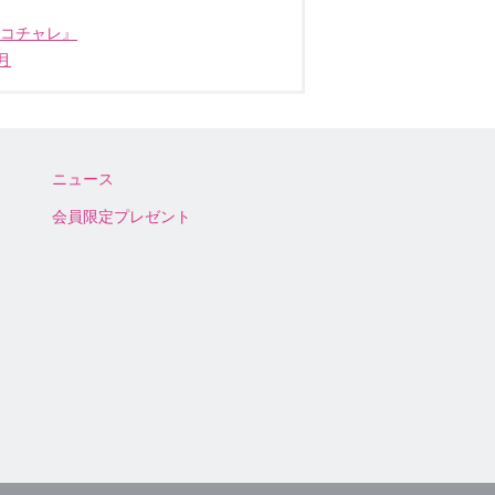
ココチャレ』
月
ニュース
会員限定プレゼント