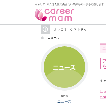
キャリア･マムは女性の働きたい気持ちの一歩を応援します
ようこそ ゲストさん
ニュース
ニ
プ
キ
http
news
mod
ニュース