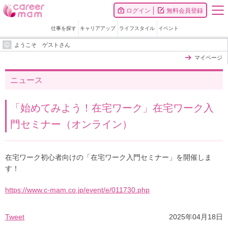
ログイン
無料会員登録
仕事を探す
キャリアアップ
ライフスタイル
イベント
ようこそ ゲストさん
マイページ
ニュース
「始めてみよう！在宅ワーク」在宅ワーク入
門セミナー（オンライン）
在宅ワーク初心者向けの「在宅ワーク入門セミナー」を開催しま
す！
https://www.c-mam.co.jp/event/e/011730.php
Tweet
2025年04月18日