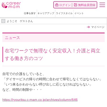
ログイン
無料会員登録
仕事を探す
キャリアアップ
ライフスタイル
イベント
ようこそ ゲストさん
マイページ
ニュース
在宅ワークで無理なく安定収入！介護と両立
する働き方のコツ
自宅での介護をしていると、
「デイサービスの帰りの時間に合わせて帰宅しなくてはならない」
「いつ来るかわからない呼び出しに応じなければならない」
など、時間の制限や・・・
https://ryouritsu.c-mam.co.jp/archives/column/646