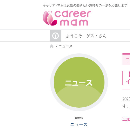
キャリア･マムは女性の働きたい気持ちの一歩を応援します
ようこそ ゲストさん
ニュース
ニ
2
す
news
http
ニュース