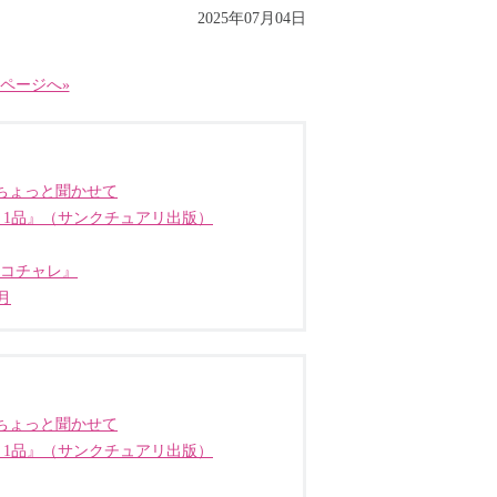
2025年07月04日
ページへ»
ちょっと聞かせて
う1品』（サンクチュアリ出版）
ココチャレ』
月
ちょっと聞かせて
う1品』（サンクチュアリ出版）