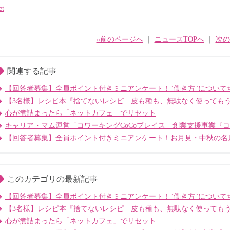
et
«前のページへ
｜
ニュースTOPへ
｜
次の
関連する記事
【回答者募集】全員ポイント付きミニアンケート！"働き方"について
【3名様】レシピ本『捨てないレシピ 皮も種も、無駄なく使っても
心が煮詰まったら「ネットカフェ」でリセット
キャリア・マム運営「コワーキングCoCoプレイス」創業支援事業『
【回答者募集】全員ポイント付きミニアンケート！お月見・中秋の名
このカテゴリの最新記事
【回答者募集】全員ポイント付きミニアンケート！"働き方"について
【3名様】レシピ本『捨てないレシピ 皮も種も、無駄なく使っても
心が煮詰まったら「ネットカフェ」でリセット