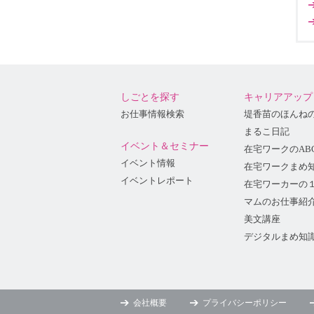
しごとを探す
キャリアアップ
お仕事情報検索
堤香苗のほんね
まるこ日記
イベント＆セミナー
在宅ワークのAB
イベント情報
在宅ワークまめ
イベントレポート
在宅ワーカーの
マムのお仕事紹
美文講座
デジタルまめ知
会社概要
プライバシーポリシー