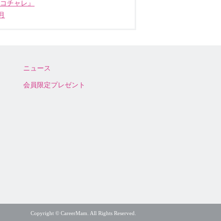
ココチャレ』
月
ニュース
会員限定プレゼント
Copyright © CareerMam. All Rights Reserved.