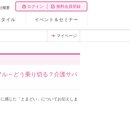
ログイン
無料会員登録
社概要
スタイル
イベント＆セミナー
マイページ
アル～どう乗り切る？介護サバ
きに感じた「とまどい」についてお伝えしま