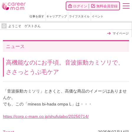
ログイン
無料会員登録
仕事を探す
キャリアアップ
ライフスタイル
イベント
ようこそ ゲストさん
マイページ
ニュース
高機能なのにお手頃。音波振動カミソリで、
ささっとうぶ毛ケア
「音波振動カミソリ」ときくと、高価な商品のイメージはありませ
んか。
でも、この「miness bi-hada ompa L」は・・・
https://corp.c-mam.co.jp/shufulabo/20250714/