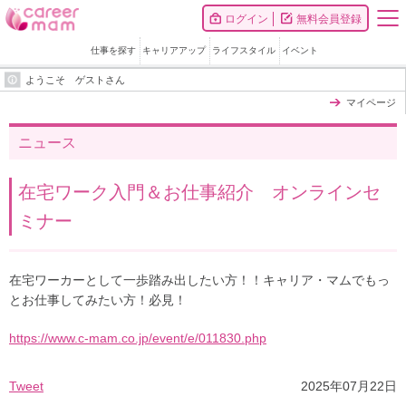
ログイン
無料会員登録
仕事を探す
キャリアアップ
ライフスタイル
イベント
ようこそ ゲストさん
マイページ
ニュース
在宅ワーク入門＆お仕事紹介 オンラインセ
ミナー
在宅ワーカーとして一歩踏み出したい方！！キャリア・マムでもっ
とお仕事してみたい方！必見！
https://www.c-mam.co.jp/event/e/011830.php
Tweet
2025年07月22日