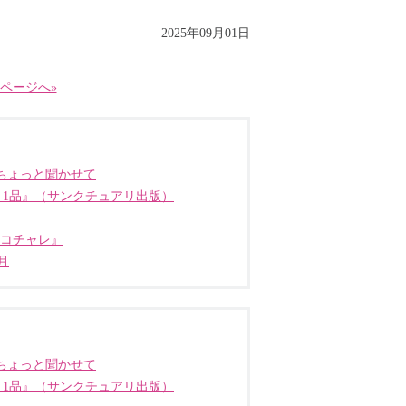
2025年09月01日
ページへ»
ちょっと聞かせて
う1品』（サンクチュアリ出版）
ココチャレ』
月
ちょっと聞かせて
う1品』（サンクチュアリ出版）