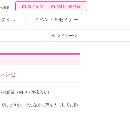
ログイン
無料会員登録
社概要
スタイル
イベント＆セミナー
マイページ
レシピ
2kg前後（約14～28枚入り）
いでしょうか。そんな方に声を大にしてお勧