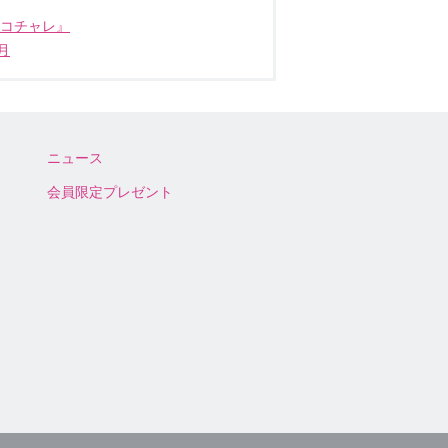
ココチャレ』
月
ニュース
会員限定プレゼント