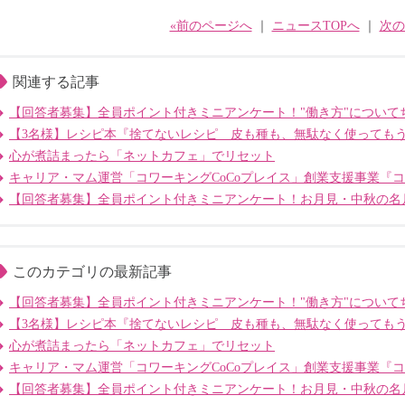
«前のページへ
｜
ニュースTOPへ
｜
次の
関連する記事
【回答者募集】全員ポイント付きミニアンケート！"働き方"について
【3名様】レシピ本『捨てないレシピ 皮も種も、無駄なく使っても
心が煮詰まったら「ネットカフェ」でリセット
キャリア・マム運営「コワーキングCoCoプレイス」創業支援事業『
【回答者募集】全員ポイント付きミニアンケート！お月見・中秋の名
このカテゴリの最新記事
【回答者募集】全員ポイント付きミニアンケート！"働き方"について
【3名様】レシピ本『捨てないレシピ 皮も種も、無駄なく使っても
心が煮詰まったら「ネットカフェ」でリセット
キャリア・マム運営「コワーキングCoCoプレイス」創業支援事業『
【回答者募集】全員ポイント付きミニアンケート！お月見・中秋の名