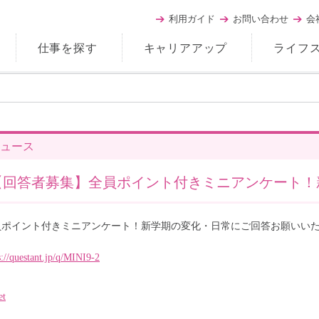
利用ガイド
お問い合わせ
会
仕事を探す
キャリアアップ
ライフ
ュース
【回答者募集】全員ポイント付きミニアンケート！
員ポイント付きミニアンケート！新学期の変化・日常にご回答お願いい
s://questant.jp/q/MINI9-2
et