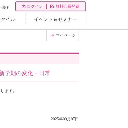
ログイン
無料会員登録
社概要
スタイル
イベント＆セミナー
マイページ
新学期の変化・日常
たします。
2025年09月07日