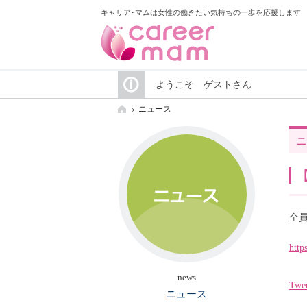
キャリア･マムは女性の働きたい気持ちの一歩を応援します
ようこそ ゲストさん
ニュース
ニ
全
http
news
Twe
ニュース