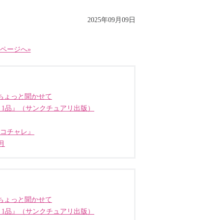
2025年09月09日
ページへ»
ちょっと聞かせて
う1品』（サンクチュアリ出版）
ココチャレ』
月
ちょっと聞かせて
う1品』（サンクチュアリ出版）