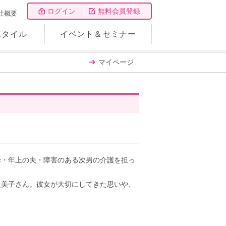
ログイン
無料会員登録
社概要
スタイル
イベント＆セミナー
マイページ
母・年上の夫・障害のある次男の介護を担っ
久美子さん。彼女が大切にしてきた思いや、