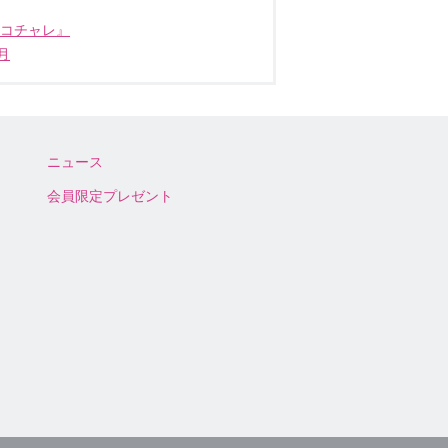
ココチャレ』
月
ニュース
会員限定プレゼント