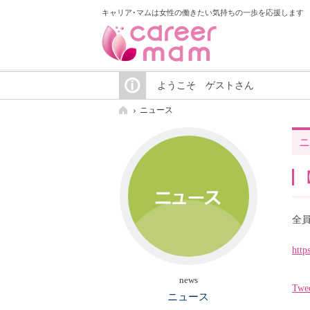
キャリア･マムは女性の働きたい気持ちの一歩を応援します
ようこそ ゲストさん
ニュース
ニ
全
http
news
Twe
ニュース