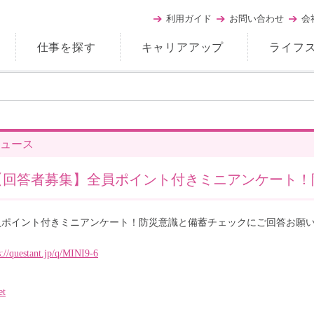
利用ガイド
お問い合わせ
会
仕事を探す
キャリアアップ
ライフ
ュース
【回答者募集】全員ポイント付きミニアンケート！
員ポイント付きミニアンケート！防災意識と備蓄チェックにご回答お願
s://questant.jp/q/MINI9-6
et