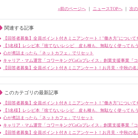
«前のページへ
｜
ニュースTOPへ
｜
次の
関連する記事
【回答者募集】全員ポイント付きミニアンケート！"働き方"について
【3名様】レシピ本『捨てないレシピ 皮も種も、無駄なく使っても
心が煮詰まったら「ネットカフェ」でリセット
キャリア・マム運営「コワーキングCoCoプレイス」創業支援事業『
【回答者募集】全員ポイント付きミニアンケート！お月見・中秋の名
このカテゴリの最新記事
【回答者募集】全員ポイント付きミニアンケート！"働き方"について
【3名様】レシピ本『捨てないレシピ 皮も種も、無駄なく使っても
心が煮詰まったら「ネットカフェ」でリセット
キャリア・マム運営「コワーキングCoCoプレイス」創業支援事業『
【回答者募集】全員ポイント付きミニアンケート！お月見・中秋の名