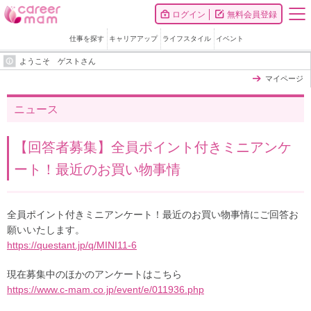
ログイン
無料会員登録
仕事を探す
キャリアアップ
ライフスタイル
イベント
ようこそ ゲストさん
マイページ
ニュース
【回答者募集】全員ポイント付きミニアンケ
ート！最近のお買い物事情
全員ポイント付きミニアンケート！最近のお買い物事情にご回答お
願いいたします。
https://questant.jp/q/MINI11-6
現在募集中のほかのアンケートはこちら
https://www.c-mam.co.jp/event/e/011936.php