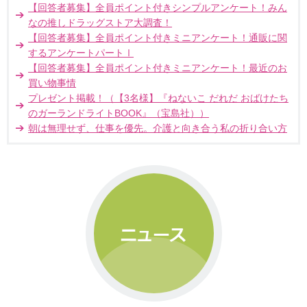
【回答者募集】全員ポイント付きシンプルアンケート！みん
なの推しドラッグストア大調査！
【回答者募集】全員ポイント付きミニアンケート！通販に関
するアンケートパートⅠ
【回答者募集】全員ポイント付きミニアンケート！最近のお
買い物事情
プレゼント掲載！（【3名様】『ねないこ だれだ おばけたち
のガーランドライトBOOK』（宝島社））
朝は無理せず、仕事を優先。介護と向き合う私の折り合い方