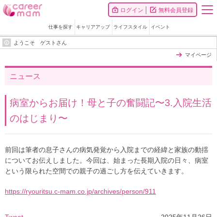
ログイン
無料会員登録
仕事を探す
キャリアアップ
ライフスタイル
イベント
ようこそ ゲストさん
マイページ
ニュース
病室からお届け！母と子の奮闘記〜3.入院生活
のはじまり〜
前回は筆者の息子さんの病気発覚から入院までの経緯と家族の動揺
についてお伝えしました。今回は、始まった長期入院の日々、病室
という限られた空間での親子の過ごし方を伝えていきます。
https://ryouritsu.c-mam.co.jp/archives/person/911