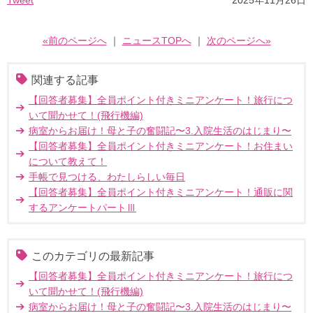
Tweet
2025年11月26日
«前のページへ
｜
ニュースTOPへ
｜
次のページへ»
関連する記事
【回答者募集】全員ポイント付きミニアンケート！旅行につ
いて聞かせて！(飛行機編)
病室からお届け！母と子の奮闘記〜3.入院生活のはじまり〜
【回答者募集】全員ポイント付きミニアンケート！お住まい
について教えて！
手帳で見つける、わたしらしい毎日
【回答者募集】全員ポイント付きミニアンケート！通販に関
するアンケートパートⅢ
このカテゴリの最新記事
【回答者募集】全員ポイント付きミニアンケート！旅行につ
いて聞かせて！(飛行機編)
病室からお届け！母と子の奮闘記〜3.入院生活のはじまり〜