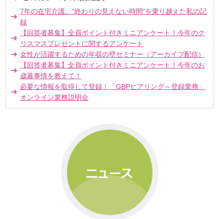
7年の在宅介護。"終わりの見えない時間"を乗り越えた私の記
録
【回答者募集】全員ポイント付きミニアンケート！今年のク
リスマスプレゼントに関するアンケート
女性が活躍するための年収の壁セミナー（アーカイブ配信）
【回答者募集】全員ポイント付きミニアンケート！今年のお
歳暮事情を教えて！
必要な情報を取得して登録！「GBPヒアリング～登録業務」
オンライン業務説明会