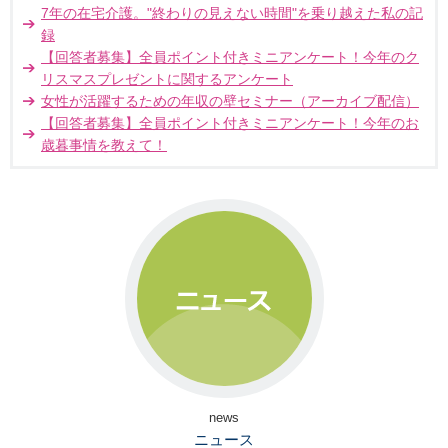
7年の在宅介護。"終わりの見えない時間"を乗り越えた私の記
録
【回答者募集】全員ポイント付きミニアンケート！今年のク
リスマスプレゼントに関するアンケート
女性が活躍するための年収の壁セミナー（アーカイブ配信）
【回答者募集】全員ポイント付きミニアンケート！今年のお
歳暮事情を教えて！
news
ニュース