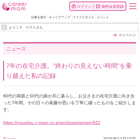
ログイン
無料会員登録
仕事を探す
キャリアアップ
ライフスタイル
イベント
ようこそ ゲストさん
マイページ
ニュース
7年の在宅介護。"終わりの見えない時間"を乗
り越えた私の記録
80代の両親と50代の娘が共に暮らし、お父さまの在宅介護に向き合
った7年間。その日々の葛藤や思いを丁寧に綴ったものをご紹介しま
す。
https://ryouritsu.c-mam.co.jp/archives/person/922