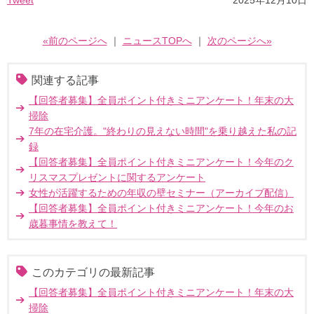
Tweet
2025年12月10日
«前のページへ
｜
ニュースTOPへ
｜
次のページへ»
関連する記事
【回答者募集】全員ポイント付きミニアンケート！年末の大
掃除
7年の在宅介護。"終わりの見えない時間"を乗り越えた私の記
録
【回答者募集】全員ポイント付きミニアンケート！今年のク
リスマスプレゼントに関するアンケート
女性が活躍するための年収の壁セミナー（アーカイブ配信）
【回答者募集】全員ポイント付きミニアンケート！今年のお
歳暮事情を教えて！
このカテゴリの最新記事
【回答者募集】全員ポイント付きミニアンケート！年末の大
掃除