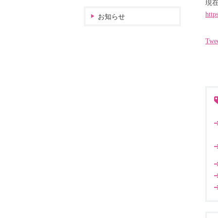
現
http
お知らせ
Twe