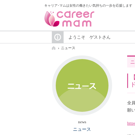
キャリア･マムは女性の働きたい気持ちの一歩を応援します
ようこそ ゲストさん
ニュース
ニ
全
願
news
http
ニュース