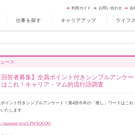
利用ガイド
お問い合わせ
会
仕事を探す
キャリアアップ
ライフ
ュース
【回答者募集】全員ポイント付きシンプルアンケー
ドはこれ！キャリア・マム的流行語調査
員ポイント付きシンプルアンケート！第4回今年の「推し」ワードはこれ
いいたします
s://questant.jp/q/LPWXOCQO