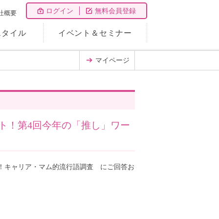
ログイン
無料会員登録
社概要
スタイル
イベント＆セミナー
マイページ
ト！第4回今年の「推し」ワー
！キャリア・マム的流行語調査 にご回答お