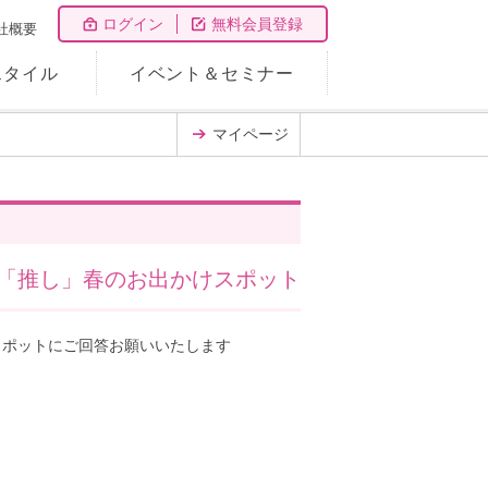
ログイン
無料会員登録
社概要
スタイル
イベント＆セミナー
マイページ
「推し」春のお出かけスポット
スポットにご回答お願いいたします