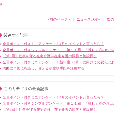
et
«前のページへ
｜
ニュースTOPへ
｜
次の
関連する記事
全員ポイント付きミニアンケート！4月のイベントと言ったら？
全員ポイント付きシンプルアンケート！第１１回 「推し」春のお出
【第3回】仕事を守る在宅介護―在宅介護の限界と施設探し
全員ポイント付きミニアンケート！新年度（4月）に向けての変化は
周囲に早めに相談し、使える制度や手段を活用する
このカテゴリの最新記事
全員ポイント付きミニアンケート！4月のイベントと言ったら？
全員ポイント付きシンプルアンケート！第１１回 「推し」春のお出
【第3回】仕事を守る在宅介護―在宅介護の限界と施設探し