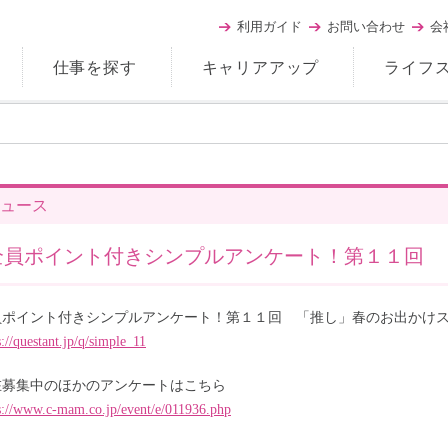
利用ガイド
お問い合わせ
会
仕事を探す
キャリアアップ
ライフ
ュース
全員ポイント付きシンプルアンケート！第１１回 
員ポイント付きシンプルアンケート！第１１回 「推し」春のお出かけ
s://questant.jp/q/simple_11
在募集中のほかのアンケートはこちら
s://www.c-mam.co.jp/event/e/011936.php