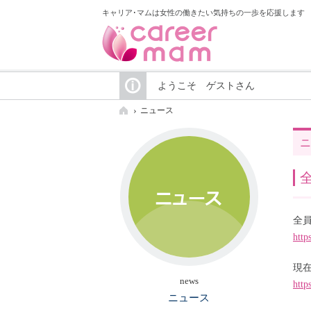
キャリア･マムは女性の働きたい気持ちの一歩を応援します
ようこそ ゲストさん
ニュース
ニ
全
http
現
news
http
ニュース