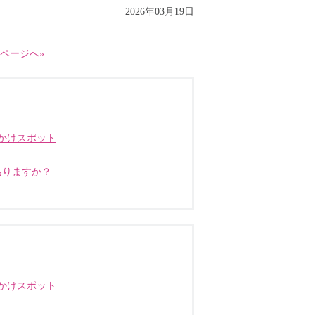
2026年03月19日
ページへ»
かけスポット
ありますか？
かけスポット