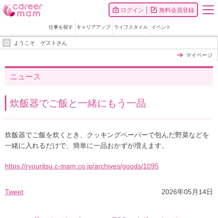
ログイン
無料会員登録
仕事を探す
キャリアアップ
ライフスタイル
イベント
ようこそ ゲストさん
マイページ
ニュース
炊飯器でご飯と一緒にもう一品
炊飯器でご飯を炊くとき、クッキングペーパーで包んだ野菜などを
一緒に入れるだけで、簡単に一品おかずが増えます。
https://ryouritsu.c-mam.co.jp/archives/goods/1095
Tweet
2026年05月14日