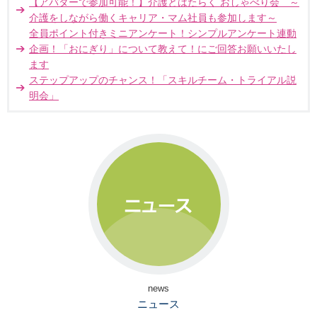
【アバターで参加可能！】介護とはたらく おしゃべり会 ～
介護をしながら働くキャリア・マム社員も参加します～
全員ポイント付きミニアンケート！シンプルアンケート連動
企画！「おにぎり」について教えて！にご回答お願いいたし
ます
ステップアップのチャンス！「スキルチーム・トライアル説
明会」
news
ニュース