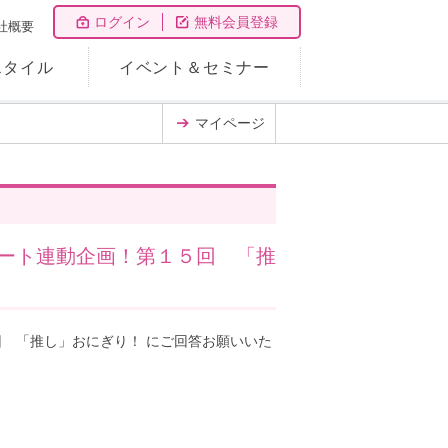
ログイン
無料会員登録
社概要
スタイル
イベント＆セミナー
マイページ
ート連動企画！第１５回 「推
 「推し」おにぎり！ にご回答お願いいた