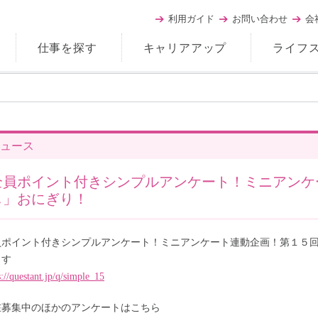
利用ガイド
お問い合わせ
会
仕事を探す
キャリアアップ
ライフ
ュース
全員ポイント付きシンプルアンケート！ミニアンケ
し」おにぎり！
員ポイント付きシンプルアンケート！ミニアンケート連動企画！第１５回
ます
s://questant.jp/q/simple_15
在募集中のほかのアンケートはこちら