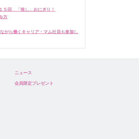
１５回 「推し」おにぎり！
み方
しながら働くキャリア・マム社員も参加し
ニュース
会員限定プレゼント