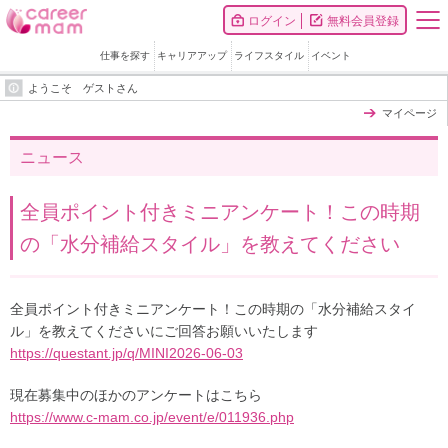
ログイン
無料会員登録
仕事を探す
キャリアアップ
ライフスタイル
イベント
ようこそ ゲストさん
マイページ
ニュース
全員ポイント付きミニアンケート！この時期
の「水分補給スタイル」を教えてください
全員ポイント付きミニアンケート！この時期の「水分補給スタイ
ル」を教えてくださいにご回答お願いいたします
https://questant.jp/q/MINI2026-06-03
現在募集中のほかのアンケートはこちら
https://www.c-mam.co.jp/event/e/011936.php