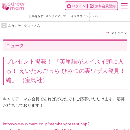
ログイン
無料会員登録
仕事を探す
キャリアアップ
ライフスタイル
イベント
ようこそ ゲストさん
マイページ
ニュース
プレゼント掲載！ 『英単語がスイスイ頭に入
る！ えいたんごっち ひみつの裏ワザ大発見！
編』 （宝島社）
キャリア・マム会員であればどなたでもご応募いただけます。応募
お待ちしております！
https://www.c-mam.co.jp/member/present.php?