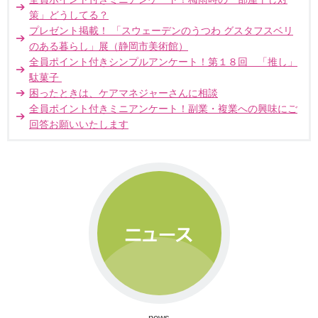
策」どうしてる？
プレゼント掲載！ 「スウェーデンのうつわ グスタフスベリ
のある暮らし」展（静岡市美術館）
全員ポイント付きシンプルアンケート！第１８回 「推し」
駄菓子
困ったときは、ケアマネジャーさんに相談
全員ポイント付きミニアンケート！副業・複業への興味にご
回答お願いいたします
news