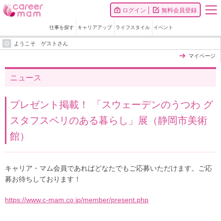
ログイン
無料会員登録
仕事を探す
キャリアアップ
ライフスタイル
イベント
ようこそ ゲストさん
マイページ
ニュース
プレゼント掲載！ 「スウェーデンのうつわ グ
スタフスベリのある暮らし」展（静岡市美術
館）
キャリア・マム会員であればどなたでもご応募いただけます。ご応
募お待ちしております！
https://www.c-mam.co.jp/member/present.php