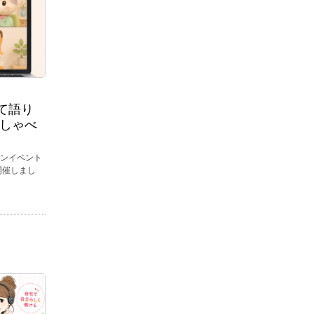
て語り
おしゃべ
インイベント
開催しまし