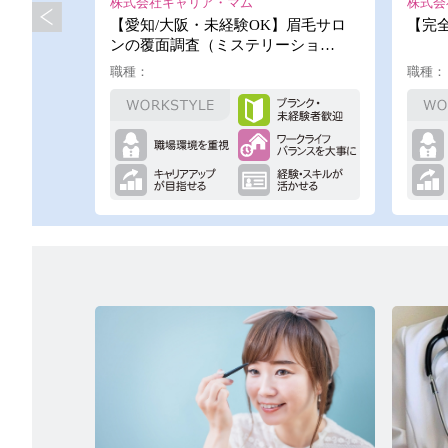
株式会社キャリア・マム
株式会
サロンの覆
【愛知/大阪・未経験OK】眉毛サロ
【完
パー…
ンの覆面調査（ミステリーショ…
職種：
職種：