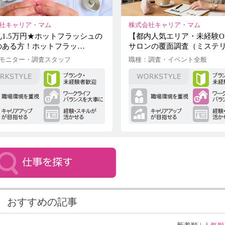
社キャリア・マム
株式会社キャリア・マム
1.5万円★ホットフラッシュの
【都内人気エリア・未経験O
のある方！ホットフラッ…
サロンの覆面調査（ミステ
モニター・調査スタッフ
職種：調査・イベント全般
おすすめの記事