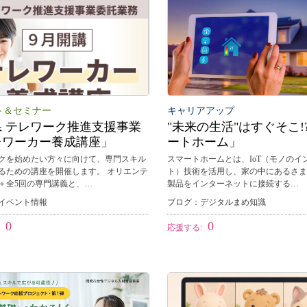
ト＆セミナー
キャリアアップ
県 テレワーク推進支援事業
"未来の生活"はすぐそこ!
レワーカー養成講座」
ートホーム」
クを始めたい方々に向けて、専門スキル
スマートホームとは、IoT（モノのイ
るための講座を開催します。 オリエンテ
ト）技術を活用し、家の中にあるさま
＋全5回の専門講義と、…
製品をインターネットに接続する…
イベント情報
ブログ：デジタルまめ知識
0
0
:
応援する: