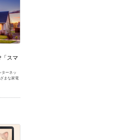
?「スマ
ンターネッ
ざまな家電