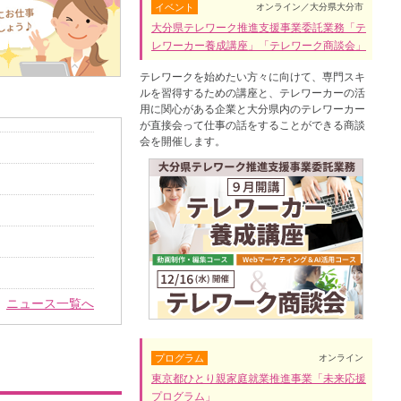
イベント
オンライン／大分県大分市
大分県テレワーク推進支援事業委託業務「テ
レワーカー養成講座」「テレワーク商談会」
テレワークを始めたい方々に向けて、専門スキ
ルを習得するための講座と、テレワーカーの活
用に関心がある企業と大分県内のテレワーカー
が直接会って仕事の話をすることができる商談
会を開催します。
ニュース一覧へ
プログラム
オンライン
東京都ひとり親家庭就業推進事業「未来応援
プログラム」