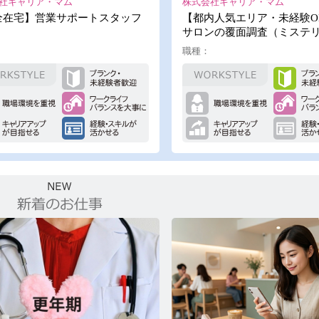
社キャリア・マム
株式会社キャリア・マム
全在宅】営業サポートスタッフ
【都内人気エリア・未経験O
サロンの覆面調査（ミステ
職種：