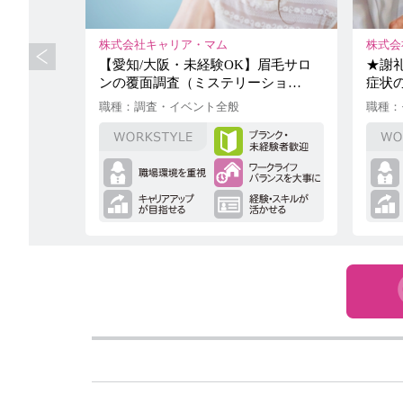
株式会社キャリア・マム
株式会
験や3D
【愛知/大阪・未経験OK】眉毛サロ
★謝礼
タに…
ンの覆面調査（ミステリーショ…
症状
職種：調査・イベント全般
職種：