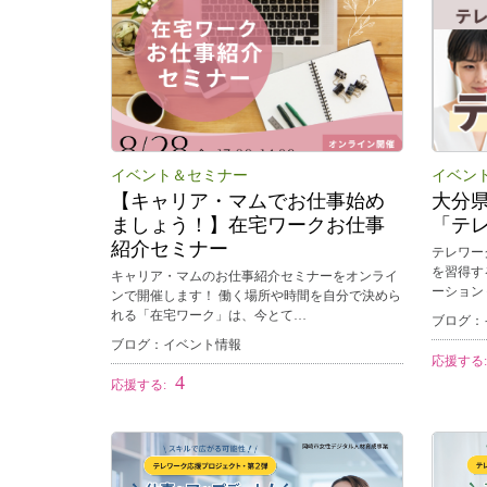
イベント＆セミナー
イベン
【キャリア・マムでお仕事始め
大分
ましょう！】在宅ワークお仕事
「テ
紹介セミナー
テレワー
を習得す
キャリア・マムのお仕事紹介セミナーをオンライ
ーション
ンで開催します！ 働く場所や時間を自分で決めら
れる「在宅ワーク」は、今とて…
ブログ：
ブログ：イベント情報
応援する
4
応援する: