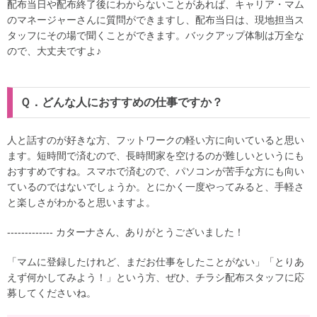
配布当日や配布終了後にわからないことがあれば、キャリア・マム
のマネージャーさんに質問ができますし、配布当日は、現地担当ス
タッフにその場で聞くことができます。バックアップ体制は万全な
ので、大丈夫ですよ♪
Ｑ．どんな人におすすめの仕事ですか？
人と話すのが好きな方、フットワークの軽い方に向いていると思い
ます。短時間で済むので、長時間家を空けるのが難しいというにも
おすすめですね。スマホで済むので、パソコンが苦手な方にも向い
ているのではないでしょうか。とにかく一度やってみると、手軽さ
と楽しさがわかると思いますよ。
------------- カターナさん、ありがとうございました！
「マムに登録したけれど、まだお仕事をしたことがない」「とりあ
えず何かしてみよう！」という方、ぜひ、チラシ配布スタッフに応
募してくださいね。