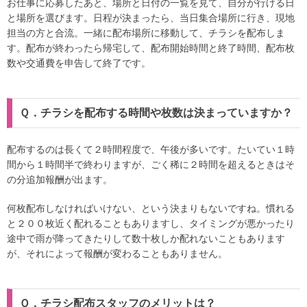
お仕事に応募したあと、場所と日付の一覧を見て、自分が行ける日
と場所を選びます。日程が決まったら、当日集合場所に行き、現地
担当の方と合流。一緒に配布場所に移動して、チラシを配布しま
す。配布が終わったら帰宅して、配布開始時間と終了時間、配布枚
数や交通費を申告して終了です。
Ｑ．チラシを配布する時間や枚数は決まっていますか？
配布するのは長くて２時間程度で、午後が多いです。たいてい１時
間から１時間半で終わりますが、ごく稀に２時間を超えるときはそ
の分追加報酬が出ます。
何枚配布しなければいけない、という決まりもないですね。慣れる
と２００枚近く配れることもありますし、タイミングが悪かったり
途中で雨が降ってきたりして数十枚しか配れないこともあります
が、それによって報酬が変わることもありません。
Ｑ．チラシ配布スタッフのメリットは？