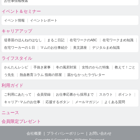
お仕事情報検索
イベント＆セミナー
イベント情報
イベントレポート
キャリアアップ
堤香苗のほんねのはなし
まるこ日記
在宅ワークのABC
在宅ワークまめ知識
在宅ワーカーの１日
マムのお仕事紹介
美文講座
デジタルまめ知識
ライフスタイル
かんたんレシピ
手抜き家事
冬の風邪対策
女性のからだ特集
教えて！ごと
う先生
熱血教育コラム 指南の部屋
届かなかったラヴレター
利用ガイド
ご利用にあたって
会員登録
お仕事応募から採用まで
スカウト
ポイント
キャリア･マムのお仕事
応援するボタン
メールマガジン
よくある質問
ニュース
会員限定プレゼント
会社概要
プライバシーポリシー
お問い合わせ