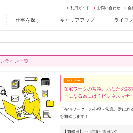
利用ガイド
お問い合わせ
会
仕事を探す
キャリアアップ
ライフ
ンライン一覧
セミナー
在宅ワークの常識、あなたの認
ーになる為には？ビジネスマナ
「在宅ワーク」の心得・常識、選ばれ
を開催します！
【開催日】
2024年6月19日(水)