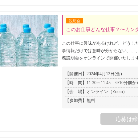
説明会
このお仕事どんな仕事？〜カンタ
この仕事に興味があるけれど、どうし
事情報だけでは意味が分からない、、
務説明会をオンラインで開催いたしま
【開催日】
2024年4月12日(金)
【時 間】
11:30～11:45 ※10分
【会 場】
オンライン（Zoom）
【参加費】
無料
応募は締