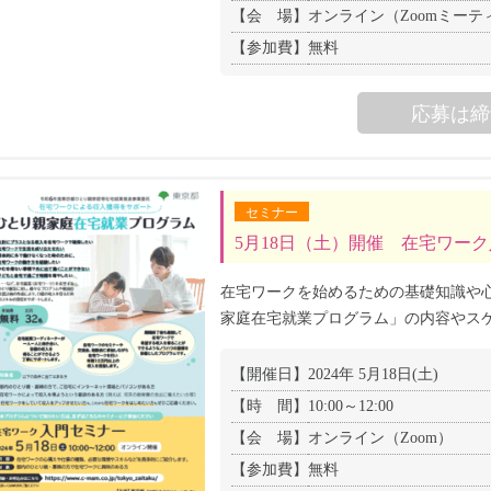
【会 場】
オンライン（Zoomミーテ
【参加費】
無料
応募は締
セミナー
5月18日（土）開催 在宅ワー
在宅ワークを始めるための基礎知識や
家庭在宅就業プログラム」の内容やス
【開催日】
2024年 5月18日(土)
【時 間】
10:00～12:00
【会 場】
オンライン（Zoom）
【参加費】
無料