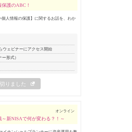
保護のABC！
い個人情報の保護】に関するお話を、わか
分前からウェビナーにアクセス開始
ナー形式）
切りました
オンライン
～新NISAで何が変わる？！～
ファイナンシャルプランナーに資産運用を教