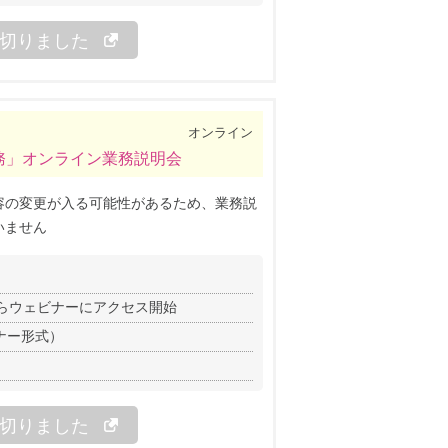
切りました
オンライン
務」オンライン業務説明会
容の変更が入る可能性があるため、業務説
いません
分前からウェビナーにアクセス開始
ナー形式）
切りました