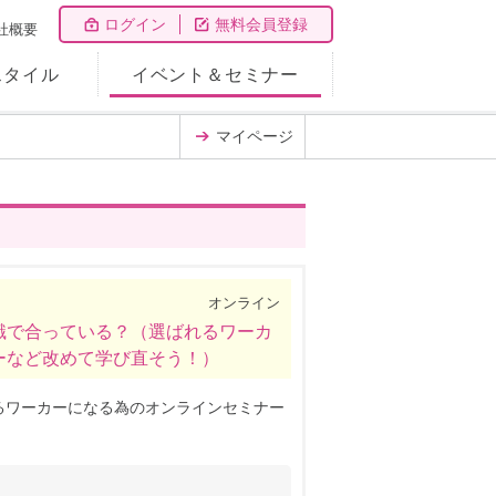
ログイン
無料会員登録
社概要
スタイル
イベント＆セミナー
マイページ
オンライン
識で合っている？（選ばれるワーカ
ーなど改めて学び直そう！）
るワーカーになる為のオンラインセミナー