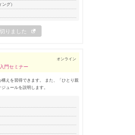
ィング）
切りました
オンライン
ク入門セミナー
心構えを習得できます。 また、「ひとり親
ケジュールを説明します。