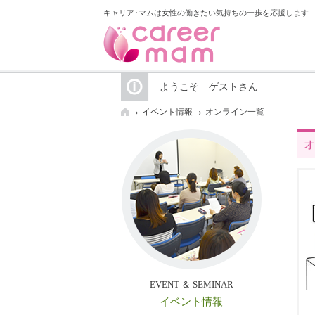
キャリア･マムは女性の働きたい気持ちの一歩を応援します
ようこそ ゲストさん
イベント情報
オンライン一覧
オ
EVENT ＆ SEMINAR
イベント情報