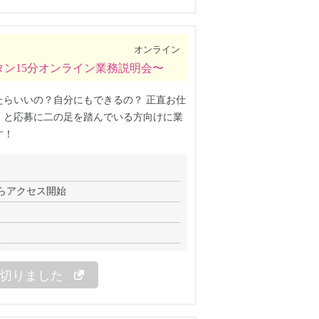
オンライン
ン15分オンライン業務説明会〜
たらいいの？自分にもできるの？ 正直お仕
、と応募に二の足を踏んでいる方向けに業
す！
前からアクセス開始
切りました