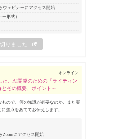
分前からウェビナーにアクセス開始
ナー形式）
切りました
オンライン
した、AI開発のための「ライティン
分とその概要、ポイント～
なもので、何の知識が必要なのか、また実
とに焦点をあててお伝えします。
前からZoomにアクセス開始