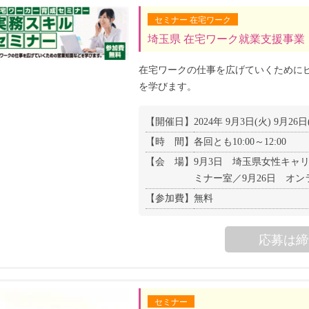
セミナー 在宅ワーク
埼玉県 在宅ワーク就業支援事業
在宅ワークの仕事を広げていくために
を学びます。
【開催日】
2024年 9月3日(火) 9月26日
【時 間】
各回とも10:00～12:00
【会 場】
9月3日 埼玉県女性キャリア
ミナー室／9月26日 オン
【参加費】
無料
応募は締
セミナー