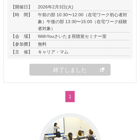
【開催日】
2026年2月3日(火)
【時 間】
午前の部 10:30〜12:00（在宅ワーク初心者対
象）
午後の部 13:30〜15:00（在宅ワーク経験
者対象）
【会 場】
WithYouさいたま視聴覚セミナー室
【参加費】
無料
【主 催】
キャリア・マム
終了しました
1