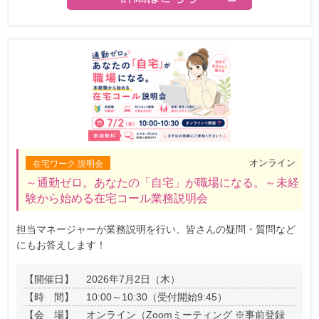
オンライン
在宅ワーク 説明会
～通勤ゼロ。あなたの「自宅」が職場になる。～未経
験から始める在宅コール業務説明会
担当マネージャーが業務説明を行い、皆さんの疑問・質問など
にもお答えします！
【開催日】
2026年7月2日（木）
【時 間】
10:00～10:30（受付開始9:45）
【会 場】
オンライン（Zoomミーティング ※事前登録