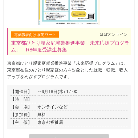
ほぼオンライン
再就職者向け 在宅ワーク
東京都ひとり親家庭就業推進事業「未来応援プログラ
ム」 R8年度受講生募集
東京都ひとり親家庭就業推進事業「未来応援プログラム」は、
東京都在住のひとり親家庭の方を対象とした就職・転職、収入
アップをめざすプログラムです。
【開催日】
～6月18日(木) 17:00
【時 間】
【会 場】
オンラインなど
【参加費】
無料
【主 催】
東京都福祉局