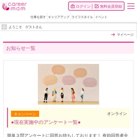
ログイン
無料会員登録
仕事を探す
キャリアアップ
ライフスタイル
イベント
ようこそ ゲストさん
マイページ
お知らせ一覧
オンライン
キャンペーン
●現在実施中のアンケート一覧●
簡単３問アンケートに回答お待ちしております！ 有効回答者全