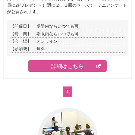
員に2Pプレゼント！ 週に２，３回のペースで、ミニアンケート
が公開されます。
【開催日】
期限内ならいつでも可
【時 間】
期限内ならいつでも可
【会 場】
オンライン
【参加費】
無料
詳細はこちら
1