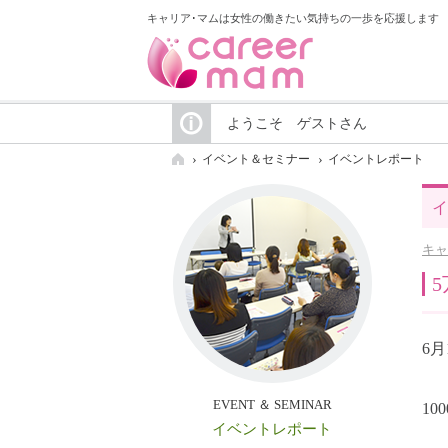
キャリア･マムは女性の働きたい気持ちの一歩を応援します
ようこそ ゲストさん
イベント＆セミナー
イベントレポート
イ
キャ
6
EVENT ＆ SEMINAR
1
イベントレポート