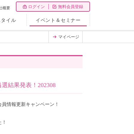
ログイン
無料会員登録
社概要
スタイル
イベント＆セミナー
マイページ
結果発表！202308
！会員情報更新キャンペーン！
た！