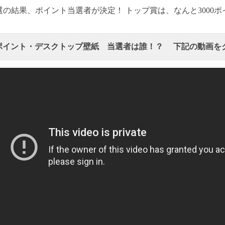
選の結果、ポイント当選者が決定！ トップ賞は、なんと3000ポ
ポイント・デスクトップ壁紙 当選者は誰！？ 下記の動画を