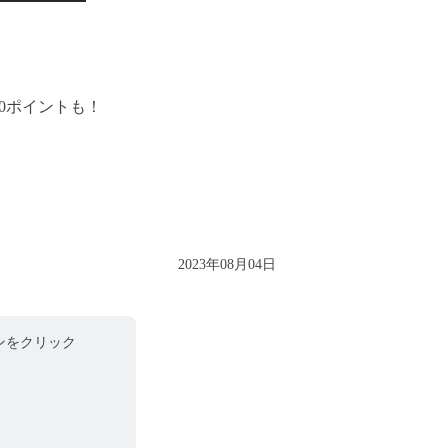
0ポイントも！
！
2023年08月04日
ンをクリック