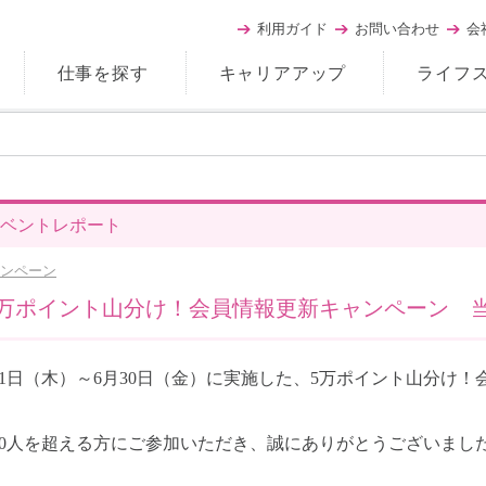
利用ガイド
お問い合わせ
会
仕事を探す
キャリアアップ
ライフ
ベントレポート
ンペーン
5万ポイント山分け！会員情報更新キャンペーン 当選
月1日（木）～6月30日（金）に実施した、5万ポイント山分け
000人を超える方にご参加いただき、誠にありがとうございまし