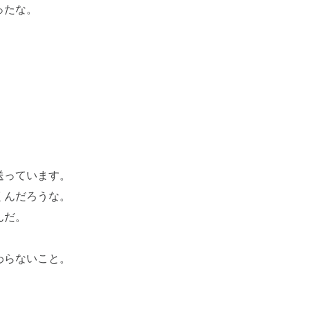
ったな。
送っています。
くんだろうな。
んだ。
わらないこと。