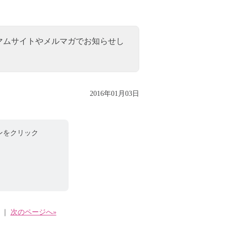
マムサイトやメルマガでお知らせし
2016年01月03日
ンをクリック
｜
次のページへ»