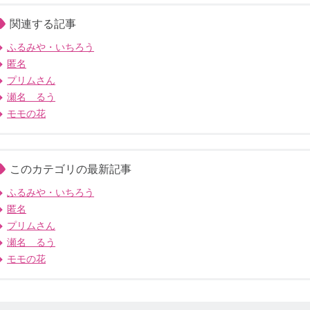
関連する記事
ふるみや・いちろう
匿名
プリムさん
瀬名 るう
モモの花
このカテゴリの最新記事
ふるみや・いちろう
匿名
プリムさん
瀬名 るう
モモの花