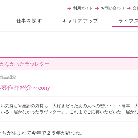
利用ガイド
お問い合わせ
会
仕事を探す
キャリアアップ
ライフ
かなかったラヴレター
作品紹介
応募作品紹介～cony
ない気持ちや感謝の気持ち、大好きだったあの人への想い・・・毎年、
ている「届かなかったラヴレター」。これまでご応募いただいた「届か
たちが生まれて今年で２５年が経つね。