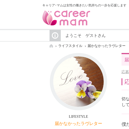
キャリア･マムは女性の働きたい気持ちの一歩を応援します
ようこそ ゲストさん
ライフスタイル
届かなかったラヴレター
届
応募
切
し
LIFESTYLE
届かなかったラヴレター
僕