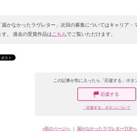
「届かなかったラヴレター」次回の募集についてはキャリア・
ます。 過去の受賞作品は
こちら
でご覧いただけます。
この記事が気に入ったら「応援する」ボタ
応援する
「応援する」ボタンについて
«前のページへ
｜
届かなかったラヴレターTOPへ