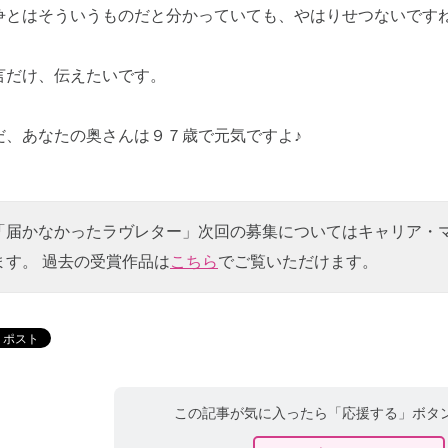
争とはそういうものだと分かっていても、やはりせつないです
言だけ、伝えたいです。
だ、あなたの奥さんは９７歳で元気ですよ♪
「届かなかったラヴレター」次回の募集についてはキャリア・
ます。 過去の受賞作品は
こちら
でご覧いただけます。
この記事が気に入ったら「応援する」ボタ