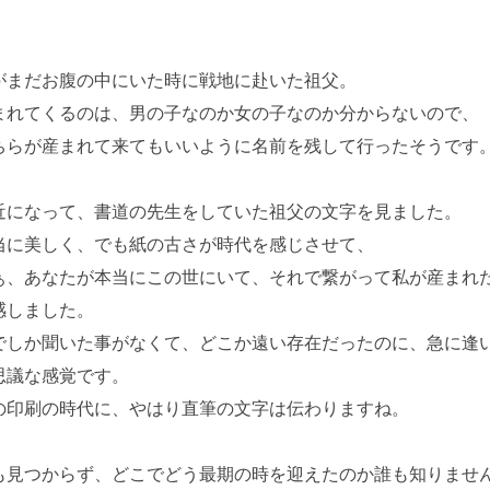
がまだお腹の中にいた時に戦地に赴いた祖父。
まれてくるのは、男の子なのか女の子なのか分からないので、
ちらが産まれて来てもいいように名前を残して行ったそうです
近になって、書道の先生をしていた祖父の文字を見ました。
当に美しく、でも紙の古さが時代を感じさせて、
ぁ、あなたが本当にこの世にいて、それで繋がって私が産まれ
感しました。
でしか聞いた事がなくて、どこか遠い存在だったのに、急に逢
思議な感覚です。
の印刷の時代に、やはり直筆の文字は伝わりますね。
も見つからず、どこでどう最期の時を迎えたのか誰も知りませ