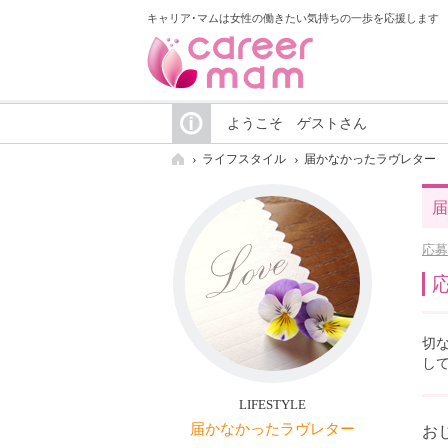
キャリア･マムは女性の働きたい気持ちの一歩を応援します
ようこそ ゲストさん
ライフスタイル
届かなかったラヴレター
届
応募
切
し
LIFESTYLE
届かなかったラヴレター
お