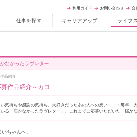
利用ガイド
お問い合わせ
会
仕事を探す
キャリアアップ
ライフ
かなかったラヴレター
作品紹介
応募作品紹介～カヨ
ない気持ちや感謝の気持ち、大好きだったあの人への想い・・・毎年、
ている「届かなかったラヴレター」。これまでご応募いただいた「届か
じいちゃんへ。