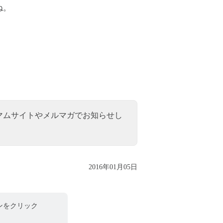
ね。
マムサイトやメルマガでお知らせし
2016年01月05日
ンをクリック