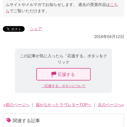
ムサイトやメルマガでお知らせします。 過去の受賞作品は
こち
ら
でご覧いただけます。
シェア
2016年04月12日
この記事が気に入ったら「応援する」ボタンをク
リック
応援する
「応援する」ボタンについて
«前のページへ
｜
届かなかったラヴレターTOPへ
｜
次のページへ»
関連する記事