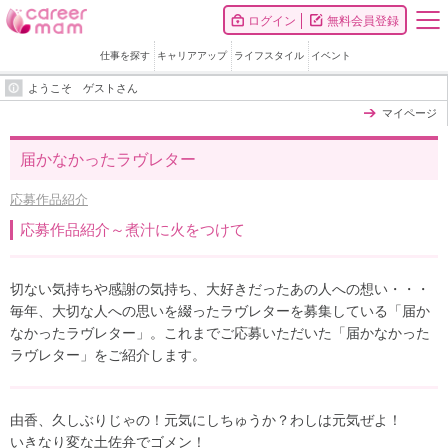
ログイン
無料会員登録
仕事を探す
キャリアアップ
ライフスタイル
イベント
ようこそ ゲストさん
マイページ
届かなかったラヴレター
応募作品紹介
応募作品紹介～煮汁に火をつけて
切ない気持ちや感謝の気持ち、大好きだったあの人への想い・・・
毎年、大切な人への思いを綴ったラヴレターを募集している「届か
なかったラヴレター」。これまでご応募いただいた「届かなかった
ラヴレター」をご紹介します。
由香、久しぶりじゃの！元気にしちゅうか？わしは元気ぜよ！
いきなり変な土佐弁でゴメン！