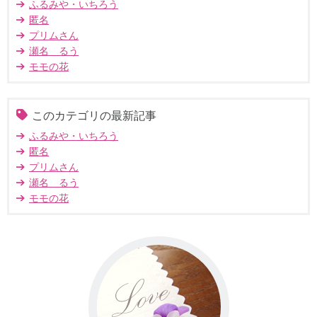
ふるみや・いちろう
匿名
プリムさん
瀬名 るう
モモの花
このカテゴリの最新記事
ふるみや・いちろう
匿名
プリムさん
瀬名 るう
モモの花