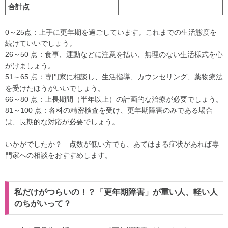
合計点
0～25点：上手に更年期を過ごしています。これまでの生活態度を
続けていいでしょう。
26～50 点：食事、運動などに注意を払い、無理のない生活様式を心
がけましょう。
51～65 点：専門家に相談し、生活指導、カウンセリング、薬物療法
を受けたほうがいいでしょう。
66～80 点：上長期間（半年以上）の計画的な治療が必要でしょう。
81～100 点：各科の精密検査を受け、更年期障害のみである場合
は、長期的な対応が必要でしょう。
いかがでしたか？ 点数が低い方でも、あてはまる症状があれば専
門家への相談をおすすめします。
私だけがつらいの！？「更年期障害」が重い人、軽い人
のちがいって？