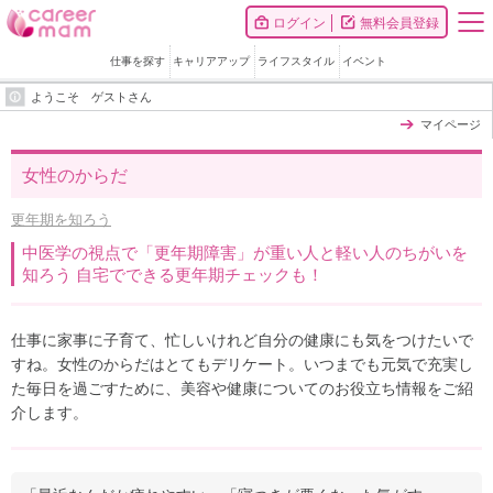
ログイン
無料会員登録
仕事を探す
キャリアアップ
ライフスタイル
イベント
ようこそ ゲストさん
マイページ
女性のからだ
更年期を知ろう
中医学の視点で「更年期障害」が重い人と軽い人のちがいを
知ろう 自宅でできる更年期チェックも！
仕事に家事に子育て、忙しいけれど自分の健康にも気をつけたいで
すね。女性のからだはとてもデリケート。いつまでも元気で充実し
た毎日を過ごすために、美容や健康についてのお役立ち情報をご紹
介します。