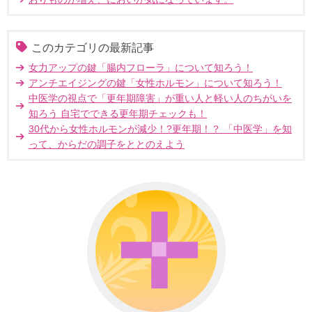
このカテゴリの最新記事
女力アップの鍵「腸内フローラ」について知ろう！
アンチエイジングの鍵「女性ホルモン」について知ろう！
中医学の視点で「更年期障害」が重い人と軽い人のちがいを
知ろう 自宅でできる更年期チェックも！
30代から女性ホルモンが減少！?更年期！？ 「中医学」を知
って、からだの調子をととのえよう