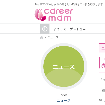
キャリア･マムは女性の働きたい気持ちの一歩を応援します
ようこそ ゲストさん
ニュース
ニ
『コ
「改
news
ニュース
詳