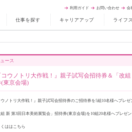
利用ガイド
お問い合わせ
会
仕事を探す
キャリアアップ
ライフ
ュース
『コウノトリ大作戦！』親子試写会招待券＆「改組 
券(東京会場)
ウノトリ大作戦！』親子試写会招待券のご招待券を5組10名様へプレゼント
組 新 第3回日本美術展覧会」招待券(東京会場)を10組20名様へプレゼント
しくははこちら