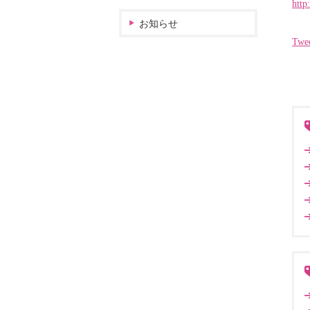
http
お知らせ
Twe