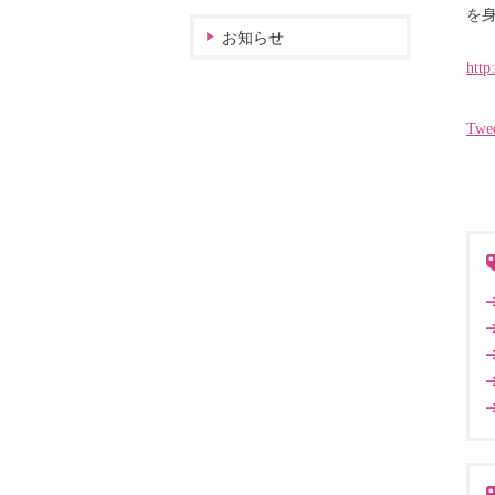
を
お知らせ
http
Twe