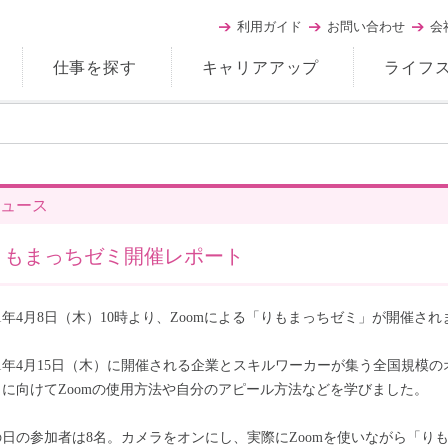
利用ガイド
お問い合わせ
会
仕事を探す
キャリアアップ
ライフ
ュース
りもまっちゼミ開催レポート
21年4月8日（木）10時より、Zoomによる「りもまっちゼミ」が開催さ
021年4月15日（木）に開催される企業とスキルワーカーが集う全国規模
」に向けてZoomの使用方法や自分のアピール方法などを学びました。
の日の参加者は8名。カメラをオンにし、実際にZoomを使いながら「り