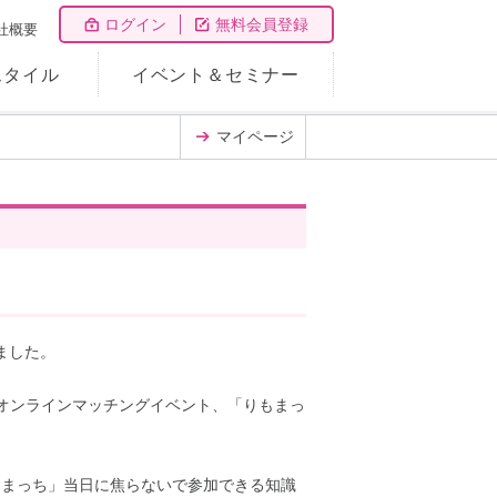
ログイン
無料会員登録
社概要
スタイル
イベント＆セミナー
マイページ
れました。
のオンラインマッチングイベント、「りもまっ
もまっち」当日に焦らないで参加できる知識