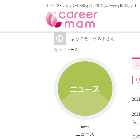
キャリア･マムは女性の働きたい気持ちの一歩を応援します
ようこそ ゲストさん
ニュース
ニ
20
2
ち
news
ニュース
こ