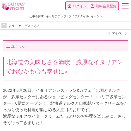
ログイン
無料会員登録
仕事を探す
キャリアアップ
ライフスタイル
イベント
ようこそ ゲストさん
マイページ
ニュース
北海道の美味しさを満喫！濃厚なイタリアン
でおなかも心も幸せに♪
2022年5月26日、イタリアンレストラン&カフェ「北国とミルク」
が、多摩センターにあるショッピングセンター「ココリア多摩セン
ター」6階にオープン！ 北海道ミルクと自家製バタークリームをた
っぷり使った料理が楽しめる大注目のお店です。
濃厚なミルクやバタークリームたっぷりのお料理を楽しみに、さっ
そく行ってきました！