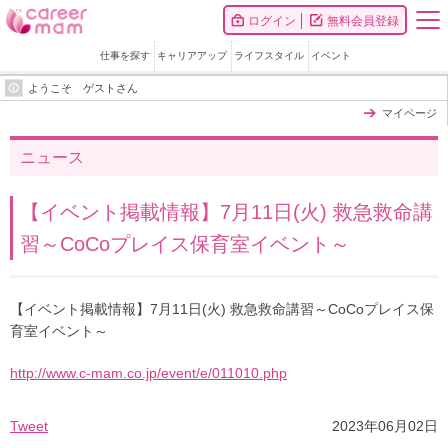
ログイン
無料会員登録
仕事を探す
キャリアアップ
ライフスタイル
イベント
ようこそ ゲストさん
マイページ
ニュース
【イベント掲載情報】7月11日(火) 救急救命講
習～CoCoプレイス保育室イベント～
【イベント掲載情報】7月11日(火) 救急救命講習～CoCoプレイス保
育室イベント～
http://www.c-mam.co.jp/event/e/011010.php
Tweet
2023年06月02日