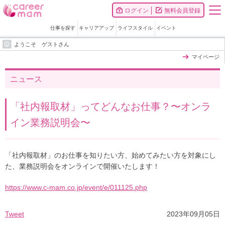
ログイン
無料会員登録
仕事を探す
キャリアアップ
ライフスタイル
イベント
ようこそ ゲストさん
マイページ
ニュース
「社内報取材」ってどんなお仕事？〜オンラ
イン業務説明会〜
「社内報取材」のお仕事を知りたい方、始めてみたい方を対象にし
た、業務説明会をオンラインで開催いたします！
https://www.c-mam.co.jp/event/e/011125.php
Tweet
2023年09月05日