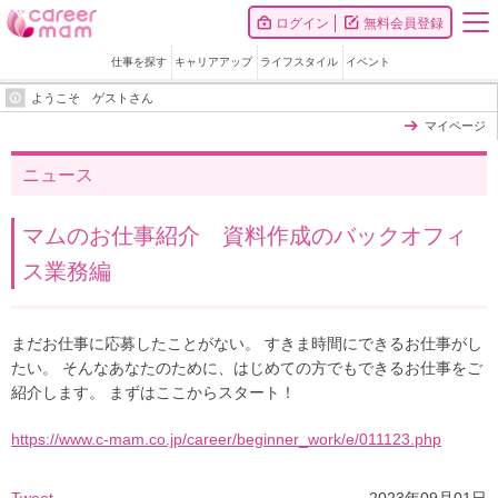
ログイン
無料会員登録
仕事を探す
キャリアアップ
ライフスタイル
イベント
ようこそ ゲストさん
マイページ
ニュース
マムのお仕事紹介 資料作成のバックオフィ
ス業務編
まだお仕事に応募したことがない。 すきま時間にできるお仕事がし
たい。 そんなあなたのために、はじめての方でもできるお仕事をご
紹介します。 まずはここからスタート！
https://www.c-mam.co.jp/career/beginner_work/e/011123.php