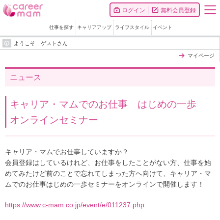
ログイン
無料会員登録
仕事を探す
キャリアアップ
ライフスタイル
イベント
ようこそ ゲストさん
マイページ
ニュース
キャリア・マムでのお仕事 はじめの一歩
オンラインセミナー
キャリア・マムでお仕事していますか？
会員登録はしているけれど、お仕事をしたことがない方、仕事を始
めてみたけど前のことで忘れてしまった方へ向けて、キャリア・マ
ムでのお仕事はじめの一歩セミナーをオンラインで開催します！
https://www.c-mam.co.jp/event/e/011237.php