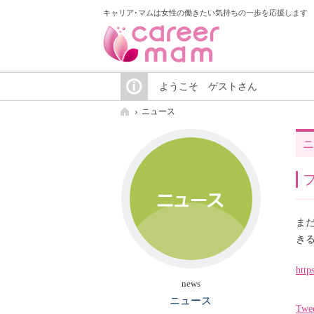
キャリア･マムは女性の働きたい気持ちの一歩を応援します
ようこそ ゲストさん
ニュース
ニ
ま
き
http
news
ニュース
Twe