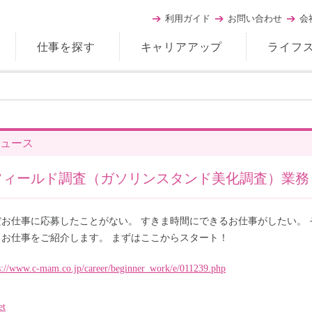
利用ガイド
お問い合わせ
会
仕事を探す
キャリアアップ
ライフ
ュース
フィールド調査（ガソリンスタンド美化調査）業務
だお仕事に応募したことがない。 すきま時間にできるお仕事がしたい。
るお仕事をご紹介します。 まずはここからスタート！
s://www.c-mam.co.jp/career/beginner_work/e/011239.php
et