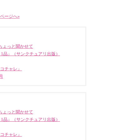
ページへ»
ちょっと聞かせて
う1品』（サンクチュアリ出版）
ココチャレ』
月
ちょっと聞かせて
う1品』（サンクチュアリ出版）
ココチャレ』