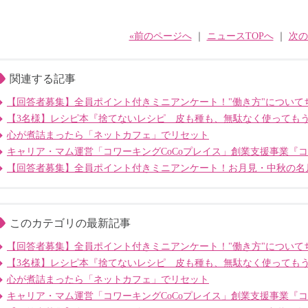
«前のページへ
｜
ニュースTOPへ
｜
次の
関連する記事
【回答者募集】全員ポイント付きミニアンケート！"働き方"について
【3名様】レシピ本『捨てないレシピ 皮も種も、無駄なく使っても
心が煮詰まったら「ネットカフェ」でリセット
キャリア・マム運営「コワーキングCoCoプレイス」創業支援事業『
【回答者募集】全員ポイント付きミニアンケート！お月見・中秋の名
このカテゴリの最新記事
【回答者募集】全員ポイント付きミニアンケート！"働き方"について
【3名様】レシピ本『捨てないレシピ 皮も種も、無駄なく使っても
心が煮詰まったら「ネットカフェ」でリセット
キャリア・マム運営「コワーキングCoCoプレイス」創業支援事業『