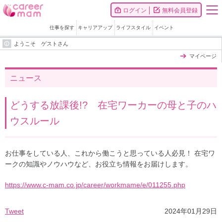
ログイン
無料会員登録
仕事を探す
キャリアアップ
ライフスタイル
イベント
ようこそ ゲストさん
マイページ
ニュース
どうする放課後!? 在宅ワーカーの母と子のハ
ウスルール
お仕事をしている人、これから働こうと思っている人必見！ 在宅ワ
ークの知識やノウハウなど、お役立ち情報をお届けします。
https://www.c-mam.co.jp/career/workmame/e/011255.php
Tweet
2024年01月29日